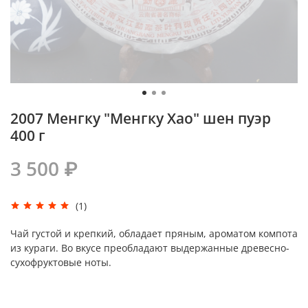
2007 Менгку "Менгку Хао" шен пуэр
400 г
3 500 ₽
(1)
Чай густой и крепкий, обладает пряным, ароматом компота
из кураги. Во вкусе преобладают выдержанные древесно-
сухофруктовые ноты.