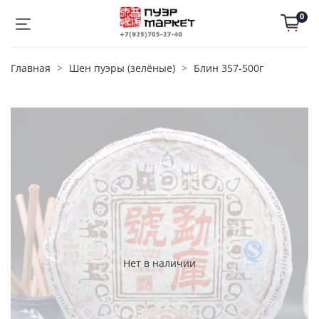
0
Главная
Шен пуэры (зелёные)
Блин 357-500г
Нет в наличии