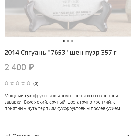
2014 Сягуань "7653" шен пуэр 357 г
2 400 ₽
(0)
Мощный
сухофруктовый
аромат первой ошпаренной
заварки. Вкус яркий, сочный, достаточно крепкий, с
приятным чуть терпким
сухофруктовым послевкусием
Описание