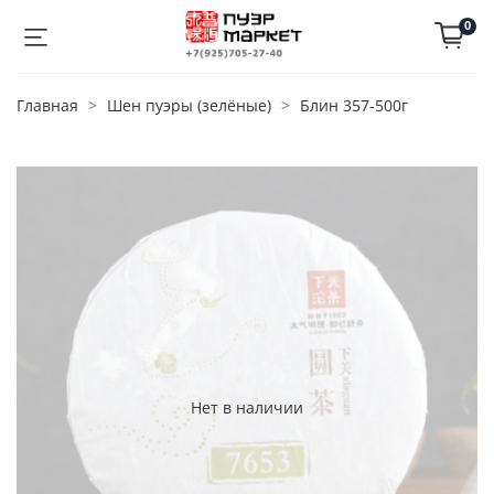
0
Главная
Шен пуэры (зелёные)
Блин 357-500г
Нет в наличии