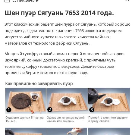
Шен пуэр Сягуань 7653 2014 года.
Этот классический рецепт шен пуэра от Сягуань, который хорошо
подходит для длительного хранения. 7653 является шедевром
искусства чайного купажа и высокого качества чайных
материалов от технологов фабрики Сягуань.
Мощный сухофруктовый аромат первой ошпаренной заварки.
Вкус яркий, сочный, достаточно крепкий, с приятным чуть
терпким сухофруктовым послевкусием.
Делайте быстрые
проливы и берите немного остывшую воду.