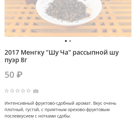
2017 Менгку "Шу Ча" рассыпной шу
пуэр 8г
50 ₽
(0)
Интенсивный фруктово-сдобный аромат. Вкус очень
плотный, густой, с приятным орехово-фруктовым
послевкусием с нотками сдобы.