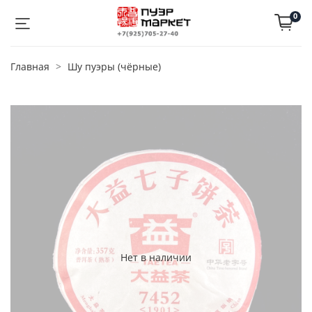
0
Главная
Шу пуэры (чёрные)
Нет в наличии