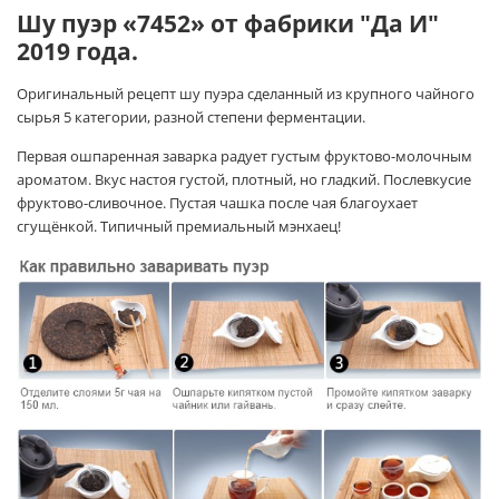
Шу пуэр «7452» от фабрики "Да И"
2019 года.
Оригинальный рецепт шу пуэра сделанный из крупного чайного
сырья 5 категории, разной степени ферментации.
Первая ошпаренная заварка радует густым фруктово-молочным
ароматом. Вкус настоя густой, плотный, но гладкий. Послевкусие
фруктово-сливочное. Пустая чашка после чая благоухает
сгущёнкой. Типичный премиальный мэнхаец!