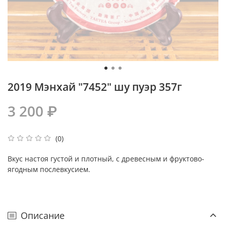
2019 Мэнхай "7452" шу пуэр 357г
3 200 ₽
(0)
Вкус настоя густой и плотный, с древесным и фруктово-
ягодным послевкусием.
Описание