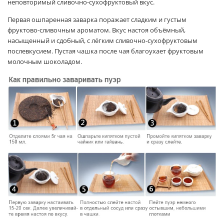
неповторимый сливочно-сухофруктовый вкус.
Первая ошпаренная заварка поражает сладким и густым
фруктово-сливочным ароматом. Вкус настоя объёмный,
насыщенный и сдобный, с лёгким сливочно-сухофруктовым
послевкусием. Пустая чашка после чая благоухает фруктовым
молочным шоколадом.