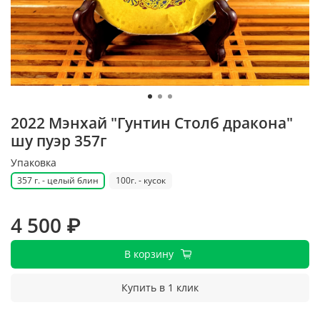
2022 Мэнхай "Гунтин Столб дракона"
шу пуэр 357г
Упаковка
357 г. - целый блин
100г. - кусок
4 500 ₽
В корзину
Купить в 1 клик