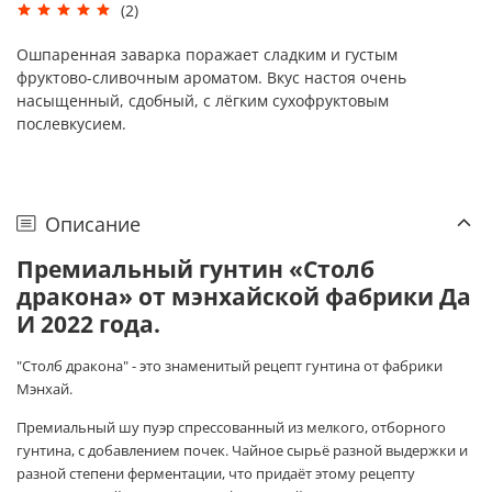
(2)
Ошпаренная заварка поражает сладким и густым
фруктово-сливочным ароматом. Вкус настоя очень
насыщенный, сдобный, с лёгким сухофруктовым
послевкусием.
Описание
Премиальный гунтин «Столб
дракона» от мэнхайской фабрики Да
И 2022 года.
"Столб дракона" - это знаменитый рецепт гунтина от фабрики
Мэнхай.
Премиальный шу пуэр спрессованный из мелкого, отборного
гунтина, с добавлением почек. Чайное сырьё разной выдержки и
разной степени ферментации, что придаёт этому рецепту