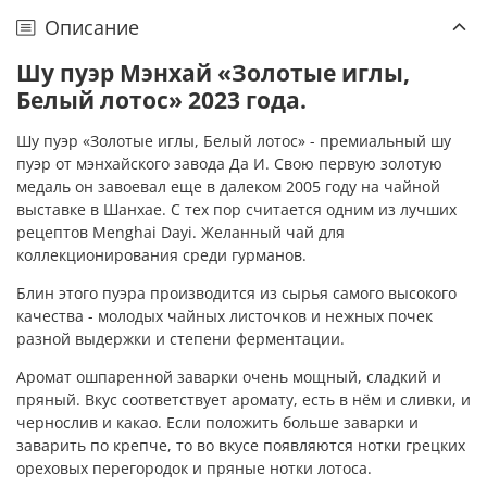
Описание
Шу пуэр Мэнхай «Золотые иглы,
Белый лотос» 2023 года.
Шу пуэр «Золотые иглы, Белый лотос» - премиальный шу
пуэр от мэнхайского завода Да И. Свою первую золотую
медаль он завоевал еще в далеком 2005 году на чайной
выставке в Шанхае. С тех пор считается одним из лучших
рецептов Menghai Dayi. Желанный чай для
коллекционирования среди гурманов.
Блин этого пуэра производится из сырья самого высокого
качества - молодых чайных листочков и нежных почек
разной выдержки и степени ферментации.
Аромат ошпаренной заварки очень мощный, сладкий и
пряный. Вкус соответствует аромату, есть в нём и сливки, и
чернослив и какао. Если положить больше заварки и
заварить по крепче, то во вкусе появляются нотки грецких
ореховых перегородок и пряные нотки лотоса.