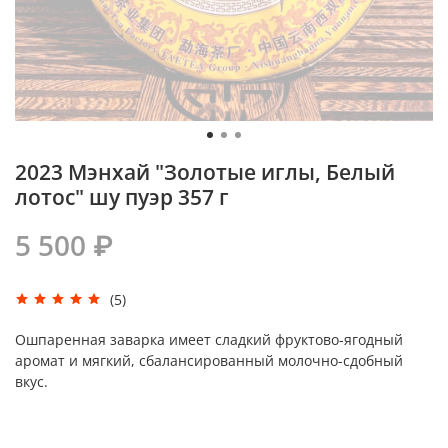
2023 Мэнхай "Золотые иглы, Белый
лотос" шу пуэр 357 г
5 500 ₽
(5)
Ошпаренная заварка имеет
сладкий фруктово-ягодный
аромат и мягкий,
сбалансированный молочно-сдобный
вкус
.