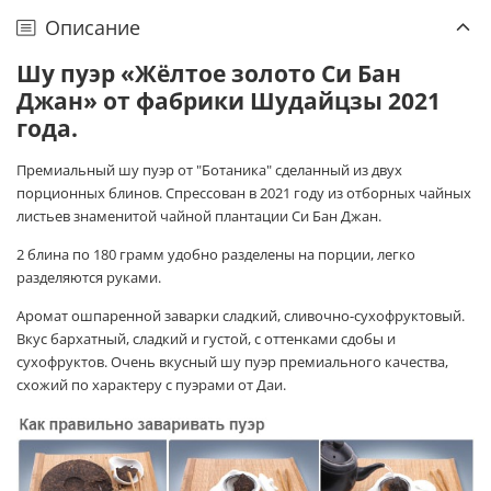
Описание
Шу пуэр «Жёлтое золото Си Бан
Джан» от фабрики Шудайцзы 2021
года.
Премиальный шу пуэр от "Ботаника" сделанный из двух
порционных блинов. Спрессован в 2021 году из отборных чайных
листьев знаменитой чайной плантации Си Бан Джан.
2 блина по 180 грамм удобно разделены на порции, легко
разделяются руками.
Аромат ошпаренной заварки сладкий, сливочно-сухофруктовый.
Вкус бархатный, сладкий и густой, с оттенками сдобы и
сухофруктов. Очень вкусный шу пуэр премиального качества,
схожий по характеру с пуэрами от Даи.