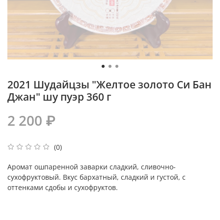
2021 Шудайцзы "Желтое золото Си Бан
Джан" шу пуэр 360 г
2 200 ₽
(0)
Аромат ошпаренной заварки сладкий, сливочно-
сухофруктовый. Вкус бархатный, сладкий и густой, с
оттенками сдобы и сухофруктов.