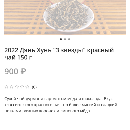
2022 Дянь Хунь "3 звезды" красный
чай 150 г
900 ₽
(0)
Сухой чай дурманит ароматом мёда и шоколада. Вкус
классического красного чая, но более мягкий и сладкий с
нотками ржаных корочек и
липового мёда
.