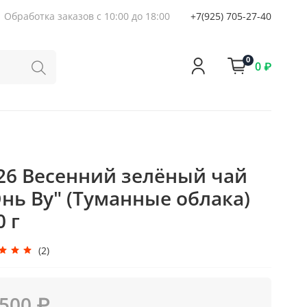
Обработка заказов с 10:00 до 18:00
+7(925) 705-27-40
0
0 ₽
26 Весенний зелёный чай
нь Ву" (Туманные облака)
0 г
(2)
 500 ₽