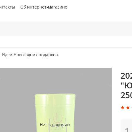
онтакты
Об интернет-магазине
Идеи Новогодних подарков
20
"Ю
25
Нет в наличии
1