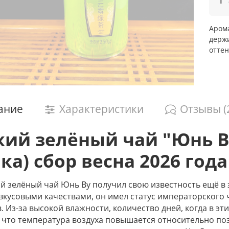
Арома
держи
оттен
ание
Характеристики
Отзывы (
ий зелёный чай "Юнь В
ка) сбор весна 2026 года
 зелёный чай Юнь Ву получил свою известность ещё в э
кусовыми качествами, он имел статус императорского ч
. Из-за высокой влажности, количество дней, когда в эти
, что температура воздуха повышается относительно по