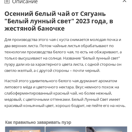
Описание
Осенний белый чай от Сягуань
"Белый лунный свет" 2023 года, в
жестяной баночке
Для производства этого чая с куста снимается молодая почка и
два верхних листа. Потом чайные листья обрабатывают по
технологии производства белого чая, то есть не обжаривают, а
только высушивают на солнце. Название "Белый лунный свет"
пуэру дали из-за характерного цвета листа, с одной стороны он
светло-желтый, а с другой стороны – почти черный.
Настой этого удивительного белого чая дурманит
ароматом
липового мёда и цветочного нектара. Вкус немного похож на
слабоферментированный красный чай, но более нежный,
медовый, с цветочными оттенками
. Белый Лунный Свет имеет
красивый коньячный цвет, хорошо бодрит, не пейте его на ночь.