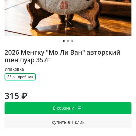
2026 Менгку "Мо Ли Ван" авторский
шен пуэр 357г
Упаковка
25 г. - пробник
315 ₽
В корзину
Купить в 1 клик