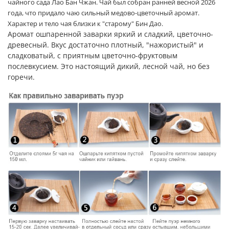
чайного сада Лао Бан Чжан.
Чай был собран ранней весной 2026
года, что придало чаю сильный медово-цветочный аромат.
Характер и тело чая близки к "старому" Бин Дао.
Аромат ошпаренной заварки яркий и сладкий, цветочно-
древесный. Вкус достаточно плотный, "нажористый" и
сладковатый, с приятным цветочно-фруктовым
послевкусием. Это настоящий дикий, лесной чай, но без
горечи.