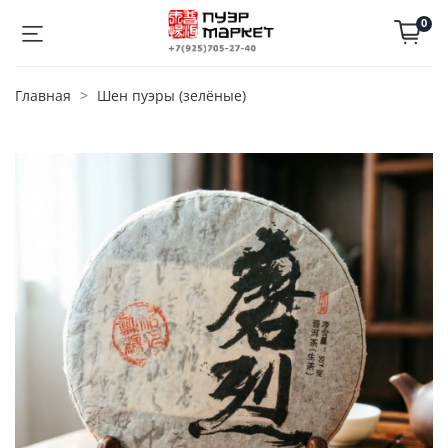
0
Главная
Шен пуэры (зелёные)