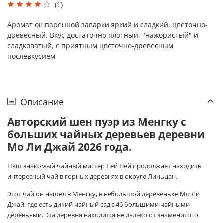
(1)
Аромат ошпаренной заварки яркий и сладкий, цветочно-
древесный. Вкус достаточно плотный, "нажористый" и
сладковатый, с приятным цветочно-древесным
послевкусием
Описание
Авторский шен пуэр из Менгку с
больших чайных деревьев деревни
Мо Ли Джай 2026 года.
Наш знакомый чайный мастер Пей Пей продолжает находить
интересный чай в горных деревнях в округе Линьцан.
Этот чай он нашёл в Менгку, в небольшой деревеньке Мо Ли
Джай, где есть дикий чайный сад с 46 большими чайными
деревьями. Эта деревня находится не далеко от знаменитого