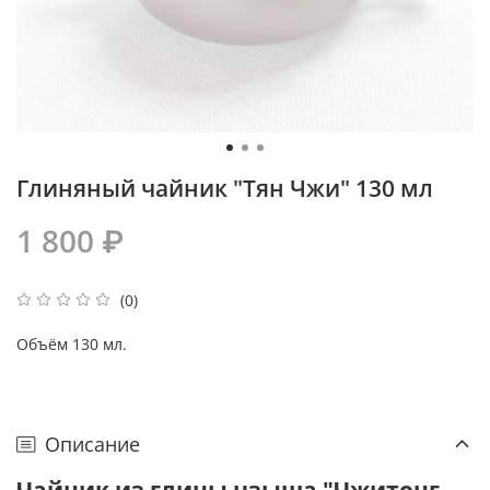
Глиняный чайник "Тян Чжи" 130 мл
1 800 ₽
(0)
Объём 130 мл.
Описание
Чайник из глины цзыша "Чжитонг