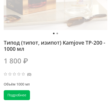
Типод (типот, изипот) Kamjove TP-200 -
1000 мл
1 800 ₽
(0)
Объём 1000 мл
Подробнее