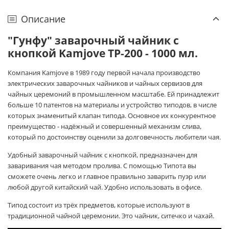
Описание
"Гунфу" заварочный чайник с
кнопкой
Kamjove TP-200
- 1000 мл
.
Компания Kamjove в 1989 году первой начала производство
электрических заварочных чайников и чайных сервизов для
чайных церемоний в промышленном масштабе. Ей принадлежит
больше 10 патентов на материалы и устройство типодов, в числе
которых знаменитый клапан типода. Основное их конкурентное
преимущество - надёжный и совершенный механизм слива,
который по достоинству оценили за долговечность любители чая.
Удобный заварочный чайник с кнопкой, предназначен для
заваривания чая методом пролива. С помощью Типота вы
сможете очень легко и главное правильно заварить пуэр или
любой другой китайский чай. Удобно использовать в офисе.
Типод состоит из трёх предметов, которые используют в
традиционной чайной церемонии. Это чайник, ситечко и чахай.